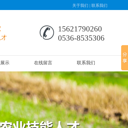
关于我们
|
联系我们
15621790260
议
0536-8535306
人才
频展示
在线留言
联系我们