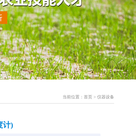
当前位置：
首页
> 仪器设备
度计)