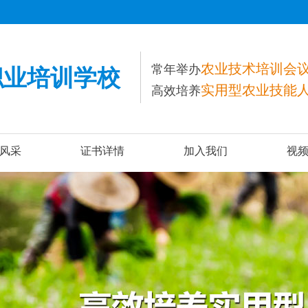
农业技术培训会
常年举办
职业培训学校
实用型农业技能
高效培养
风采
证书详情
加入我们
视