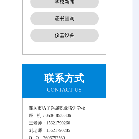
学校新闻
证书查询
仪器设备
联系方式
CONTACT US
潍坊市坊子兴晟职业培训学校
座 机：0536-8535306
王老师：15621790260
刘老师：15621790285
Q Q：2606752560