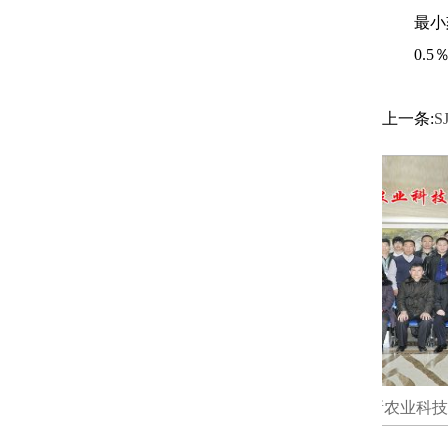
最小
0.5
上一条:
S
东兴晟新农业科技带头人第二届培训
山东兴晟新农业科技带头
班合影
班合影