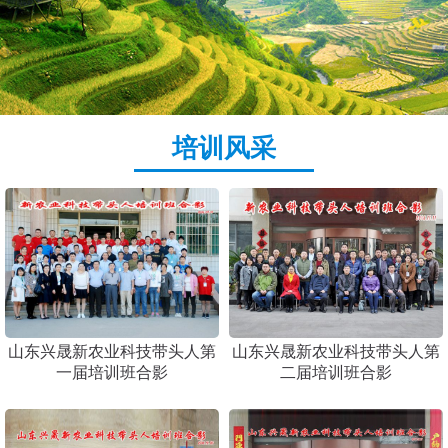
培训风采
1
2
山东兴晟新农业科技带头人第
山东兴晟新农业科技带头人第
一届培训班合影
二届培训班合影