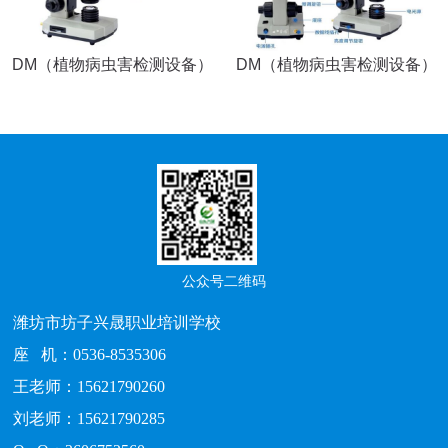
DM（植物病虫害检测设备）
DM（植物病虫害检测设备）
公众号二维码
潍坊市坊子兴晟职业培训学校
座 机：0536-8535306
王老师：15621790260
刘老师：15621790285