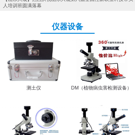
人培训班圆满落幕
仪器设备
测土仪
DM（植物病虫害检测设备）