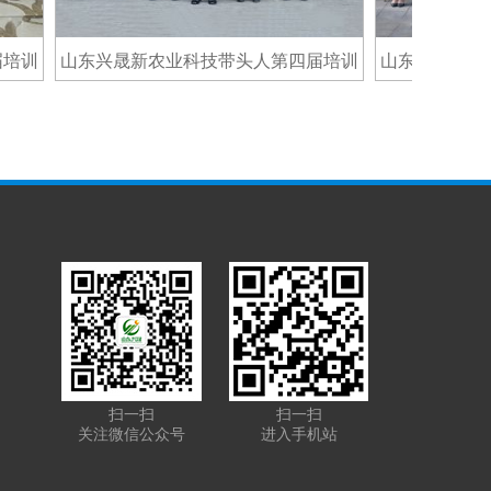
山东兴晟新农业科技带头人第四届培训
山东兴晟新农业科
班合影
班
扫一扫
扫一扫
关注微信公众号
进入手机站