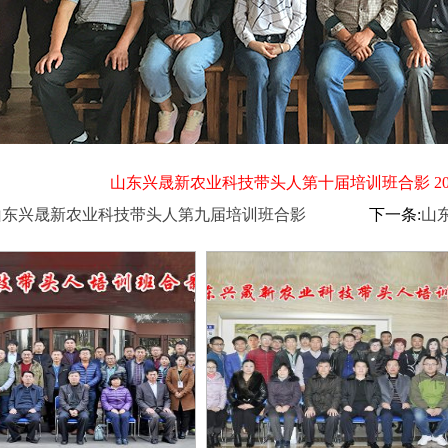
山东兴晟新农业科技带头人第十届培训班合影 2018-7
山东兴晟新农业科技带头人第九届培训班合影
下一条:
山