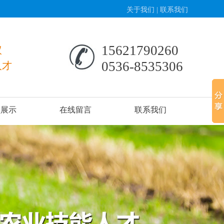
关于我们
|
联系我们
15621790260
议
0536-8535306
人才
频展示
在线留言
联系我们