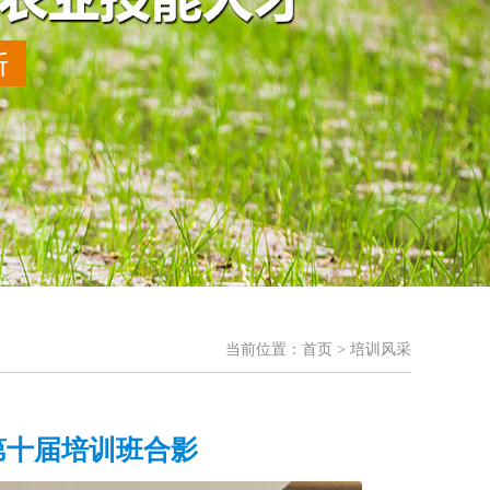
当前位置：
首页
> 培训风采
第十届培训班合影