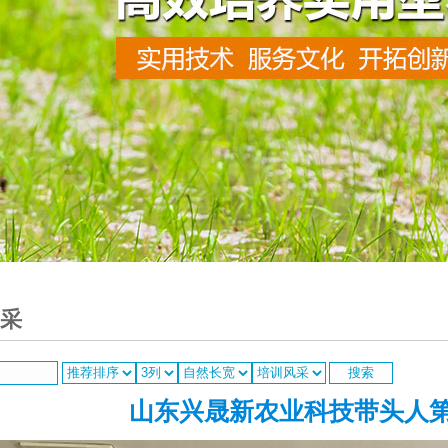
采
山东兴晟新农业科技带头人