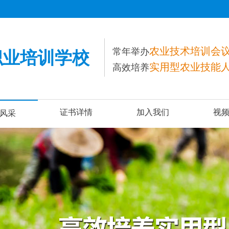
农业技术培训会
常年举办
职业培训学校
实用型农业技能
高效培养
证书详情
加入我们
视
风采