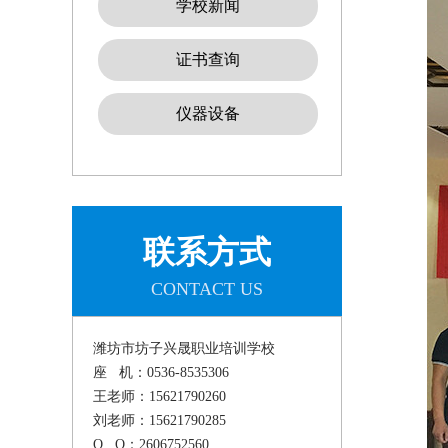
学校新闻
证书查询
仪器设备
联系方式
CONTACT US
潍坊市坊子兴晟职业培训学校
座 机：0536-8535306
王老师：15621790260
刘老师：15621790285
Q Q：2606752560