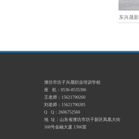
山东兴晟新农业科技带头人第一届培训
山东兴晟新农业
班合影
潍坊市坊子兴晟职业培训学校
座 机：0536-8535306
王老师：15621790260
刘老师：15621790285
Q Q：2606752560
地 址：山东省潍坊市坊子新区凤凰大街
168号金融大厦 1306室