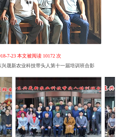
-23 本文被阅读 10172 次
东兴晟新农业科技带头人第十一届培训班合影