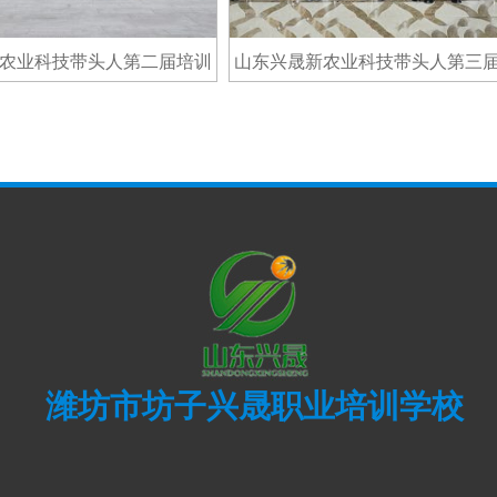
科技带头人第二届培训
山东兴晟新农业科技带头人第三届培训
班合影
班合影
潍坊市坊子兴晟职业培训学校