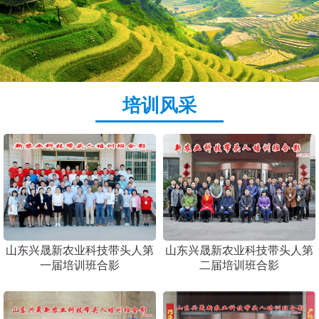
培训风采
1
2
山东兴晟新农业科技带头人第
山东兴晟新农业科技带头人第
一届培训班合影
二届培训班合影