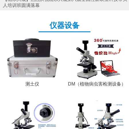
人培训班圆满落幕
仪器设备
测土仪
DM（植物病虫害检测设备）