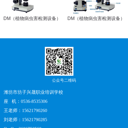
DM（植物病虫害检测设备）
DM（植物病虫害检测设备）
公众号二维码
潍坊市坊子兴晟职业培训学校
座 机：0536-8535306
王老师：15621790260
刘老师：15621790285