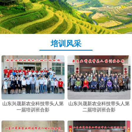
培训风采
1
2
山东兴晟新农业科技带头人第
山东兴晟新农业科技带头人第
一届培训班合影
二届培训班合影