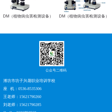
DM（植物病虫害检测设备）
DM（植物病虫害检测设备）
公众号二维码
潍坊市坊子兴晟职业培训学校
座 机：0536-8535306
王老师：15621790260
刘老师：15621790285