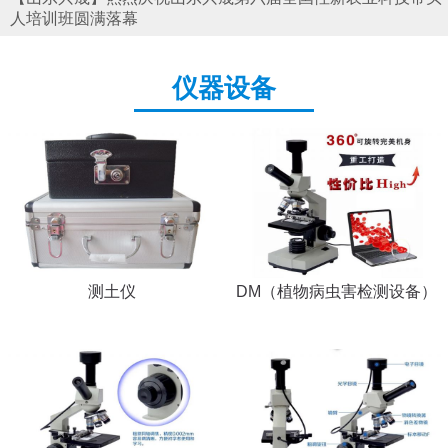
人培训班圆满落幕
仪器设备
测土仪
DM（植物病虫害检测设备）